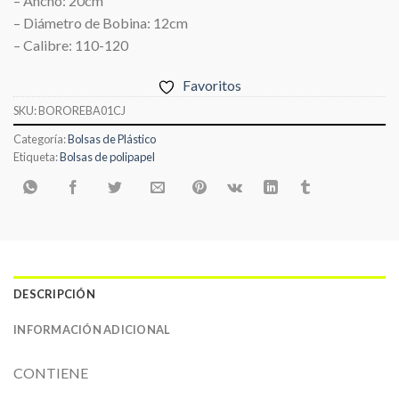
– Ancho: 20cm
– Diámetro de Bobina: 12cm
– Calibre: 110-120
Favoritos
SKU:
BOROREBA01CJ
Categoría:
Bolsas de Plástico
Etiqueta:
Bolsas de polipapel
DESCRIPCIÓN
INFORMACIÓN ADICIONAL
CONTIENE