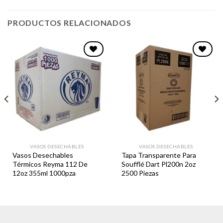
PRODUCTOS RELACIONADOS
Favoritos
Favoritos
VASOS DESECHABLES
VASOS DESECHABLES
Vasos Desechables
Tapa Transparente Para
Térmicos Reyma 112 De
Soufflé Dart Pl200n 2oz
12oz 355ml 1000pza
2500 Piezas