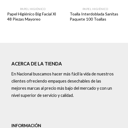
PAPEL HIGIÉNICO
PAPEL HIGIÉNICO
Papel Higiénico Big Facial Xl
Toalla Interdoblada Sanitas
48 Piezas Mayoreo
Paquete 100 Toallas
ACERCA DE LA TIENDA
En Nacional buscamos hacer más fácil la vida de nuestros
clientes ofreciendo empaques desechables de las
mejores marcas al precio más bajo del mercado y con un
nivel superior de servicio y calidad.
INFORMACIÓN