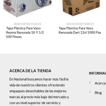
VASOS DESECHABLES
VASOS DESECHABLES
Tapa Plástica Para Vaso
Tapa Plástica Para Vaso
Reyma Ranurada 1lt Y 1/2
Ranurada Dart 12sl 1000 Pza
500 Piezas
ACERCA DE LA TIENDA
INFORMA
En Nacional buscamos hacer más fácil la
Acerca
vida de nuestros clientes ofreciendo
empaques desechables de las mejores
Blog
marcas al precio más bajo del mercado y
con un nivel superior de servicio y