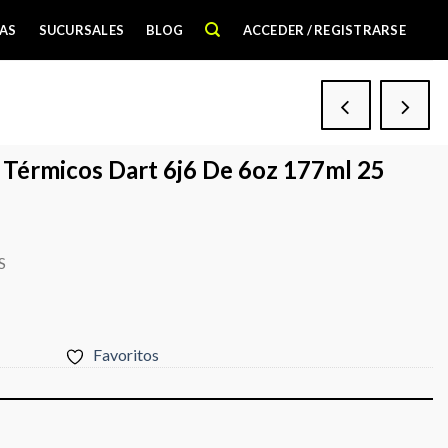
AS
SUCURSALES
BLOG
ACCEDER / REGISTRARSE
 Térmicos Dart 6j6 De 6oz 177ml 25
S
Favoritos