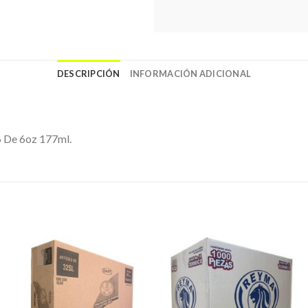
DESCRIPCIÓN
INFORMACIÓN ADICIONAL
6 De 6oz 177ml.
Favoritos
Favoritos