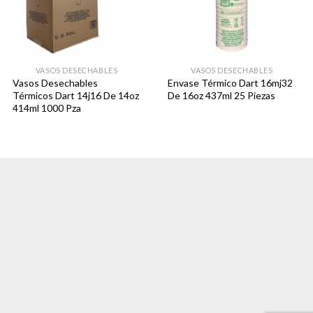
VASOS DESECHABLES
VASOS DESECHABLES
Vasos Desechables
Envase Térmico Dart 16mj32
Térmicos Dart 14j16 De 14oz
De 16oz 437ml 25 Piezas
414ml 1000 Pza