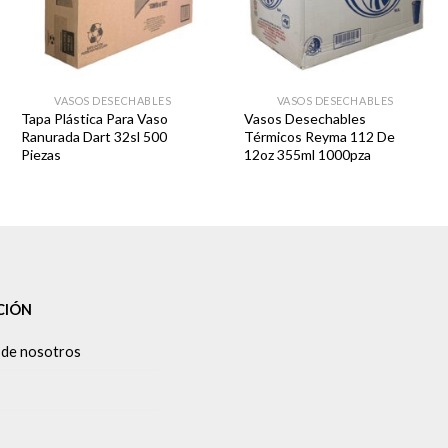
VASOS DESECHABLES
VASOS DESECHABLES
Tapa Plástica Para Vaso
Vasos Desechables
Ranurada Dart 32sl 500
Térmicos Reyma 112 De
Piezas
12oz 355ml 1000pza
CIÓN
 de nosotros