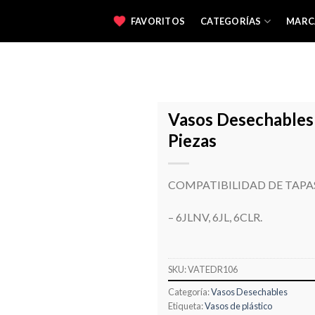
FAVORITOS
CATEGORÍAS
MARC
Vasos Desechables
Piezas
Favoritos
COMPATIBILIDAD DE TAPA
– 6JLNV, 6JL, 6CLR.
SKU:
VATEDR106
Categoría:
Vasos Desechables
Etiqueta:
Vasos de plástico