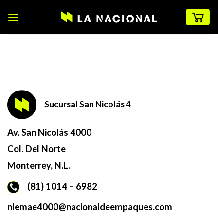
Skip
to
content
Sucursal San Nicolás 4
Av. San Nicolás 4000
Col. Del Norte
Monterrey, N.L.
(81) 1014 – 6982
nlemae4000@nacionaldeempaques.com