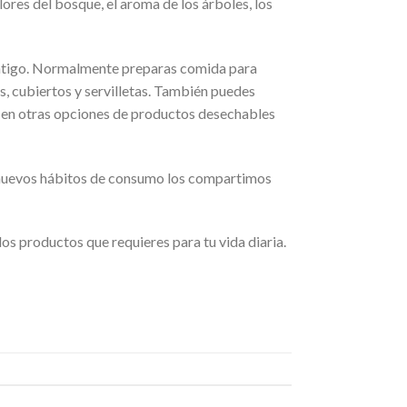
olores del bosque, el aroma de los árboles, los
ontigo. Normalmente preparas comida para
os, cubiertos y servilletas. También puedes
sa en otras opciones de productos desechables
s nuevos hábitos de consumo los compartimos
os productos que requieres para tu vida diaria.