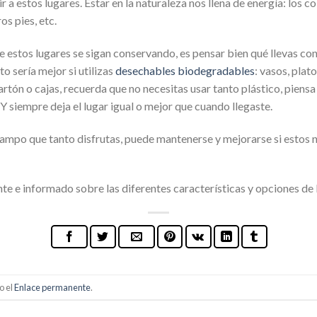
 a estos lugares. Estar en la naturaleza nos llena de energía: los c
os pies, etc.
estos lugares se sigan conservando, es pensar bien qué llevas c
o sería mejor si utilizas
desechables biodegradables
: vasos, plat
rtón o cajas, recuerda que no necesitas usar tanto plástico, pien
 Y siempre deja el lugar igual o mejor que cuando llegaste.
o campo que tanto disfrutas, puede mantenerse y mejorarse si esto
e e informado sobre las diferentes características y opciones de l
o el
Enlace permanente
.