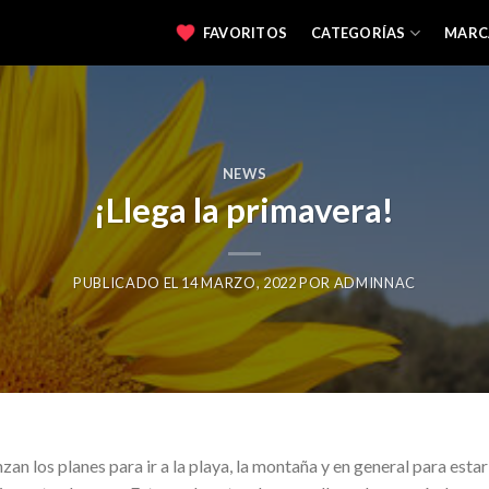
FAVORITOS
CATEGORÍAS
MARC
NEWS
¡Llega la primavera!
PUBLICADO EL
14 MARZO, 2022
POR
ADMINNAC
nzan los planes para ir a la playa, la montaña y en general para esta