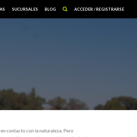
AS
SUCURSALES
BLOG
ACCEDER / REGISTRARSE
r en contacto con la naturaleza. Pero