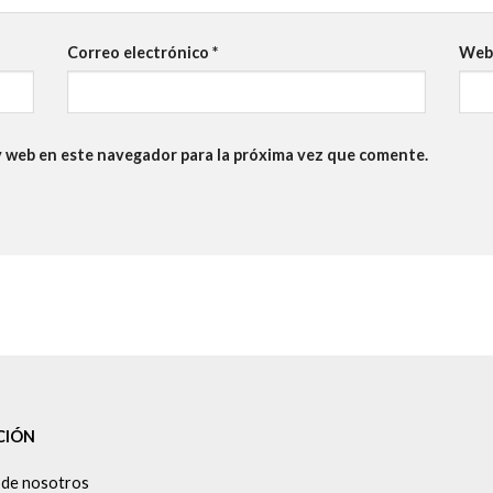
Correo electrónico
*
We
y web en este navegador para la próxima vez que comente.
CIÓN
 de nosotros