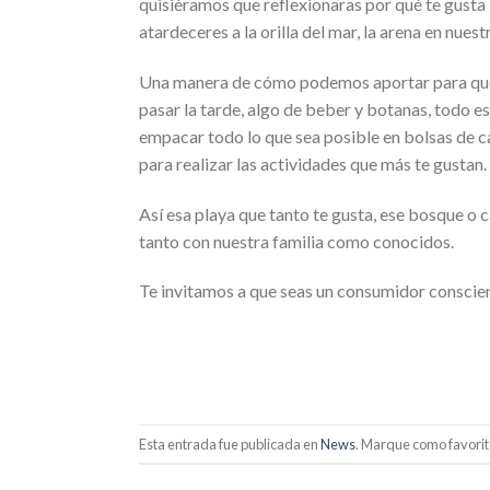
quisiéramos que reflexionaras por qué te gusta ir
atardeceres a la orilla del mar, la arena en nuestr
Una manera de cómo podemos aportar para que 
pasar la tarde, algo de beber y botanas, todo est
empacar todo lo que sea posible en bolsas de ca
para realizar las actividades que más te gustan.
Así esa playa que tanto te gusta, ese bosque 
tanto con nuestra familia como conocidos.
Te invitamos a que seas un consumidor conscient
Esta entrada fue publicada en
News
. Marque como favorit