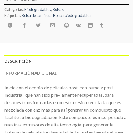
Categorías:
Biodegradables
,
Bolsas
Etiquetas:
Bolsa de camiseta
,
Bolsas biodegradables
DESCRIPCIÓN
INFORMACIÓN ADICIONAL
Inicia con el acopio de películas post-con-sumo y post-
industrial, que han sido previamente recuperadas, para
después transformarlas en nuestra resina reciclada, que es
mezclada con enzimas para así generar un compuesto que
facilite su biodegradación, Este compuesto es incorporado a
nuestras extrusoras de alta tecnología, para generar la
bobina de película Biodegradable; la cual es llevada al área