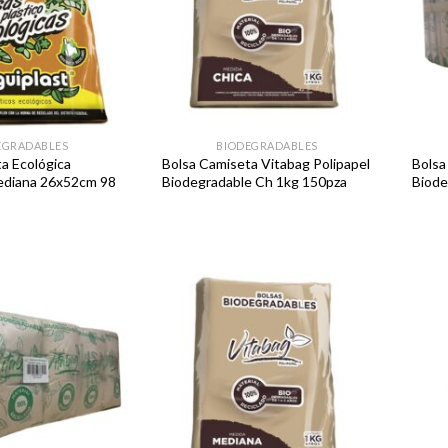
EGRADABLES
BIODEGRADABLES
a Ecológica
Bolsa Camiseta Vitabag Polipapel
Bolsa
ediana 26x52cm 98
Biodegradable Ch 1kg 150pza
Biode
Favoritos
Favoritos