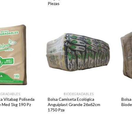
Piezas
Favoritos
Favoritos
EGRADABLES
BIODEGRADABLES
a Vitabag Poliseda
Bolsa Camiseta Ecológica
Bolsa
e Med 1kg 190 Pz
Anguiplast Grande 26x62cm
Biode
1750 Pza