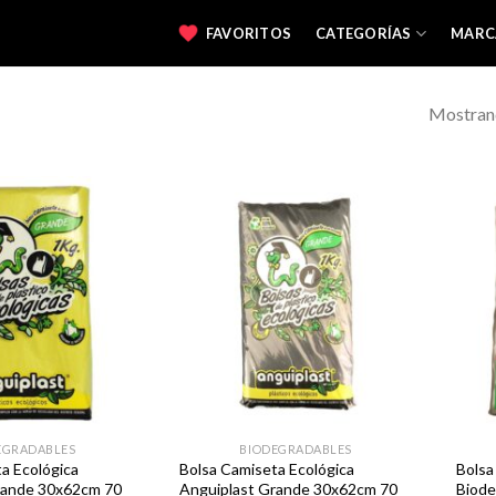
FAVORITOS
CATEGORÍAS
MARC
Mostrand
Favoritos
Favoritos
EGRADABLES
BIODEGRADABLES
a Ecológica
Bolsa Camiseta Ecológica
Bolsa
rande 30x62cm 70
Anguiplast Grande 30x62cm 70
Biode