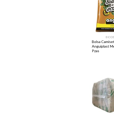
BIOD
Bolsa Camiset
Anguiplast M
Pzas