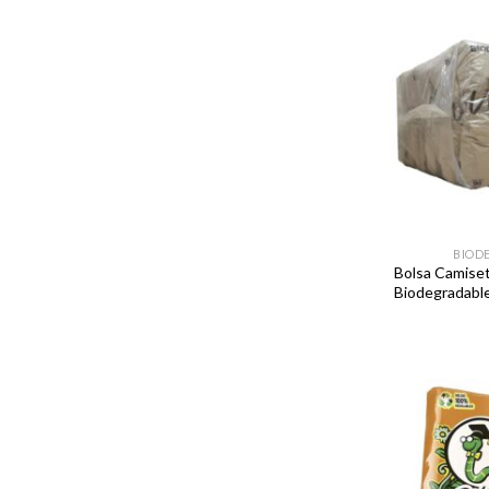
BIOD
Bolsa Camiset
Biodegradabl