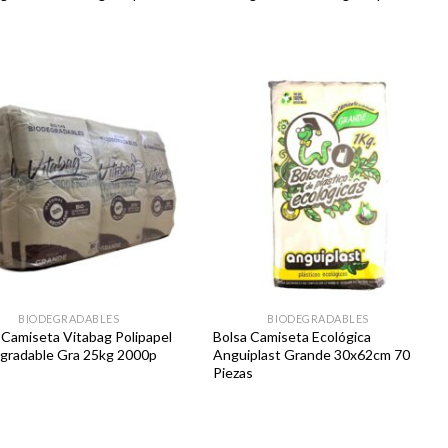
Favoritos
Favoritos
BIODEGRADABLES
BIODEGRADABLES
 Camiseta Vitabag Polipapel
Bolsa Camiseta Ecológica
gradable Gra 25kg 2000p
Anguiplast Grande 30x62cm 70
Piezas