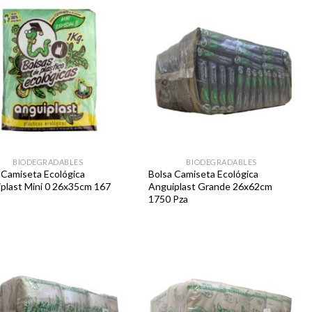
Favoritos
Favoritos
BIODEGRADABLES
BIODEGRADABLES
 Camiseta Ecológica
Bolsa Camiseta Ecológica
plast Mini 0 26x35cm 167
Anguiplast Grande 26x62cm
1750 Pza
Favoritos
Favoritos