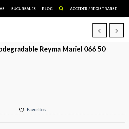
AS
SUCURSALES
BLOG
ACCEDER / REGISTRARSE
iodegradable Reyma Mariel 066 50
Favoritos