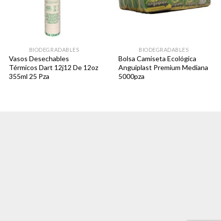
BIODEGRADABLES
BIODEGRADABLES
Vasos Desechables
Bolsa Camiseta Ecológica
Térmicos Dart 12j12 De 12oz
Anguiplast Premium Mediana
355ml 25 Pza
5000pza