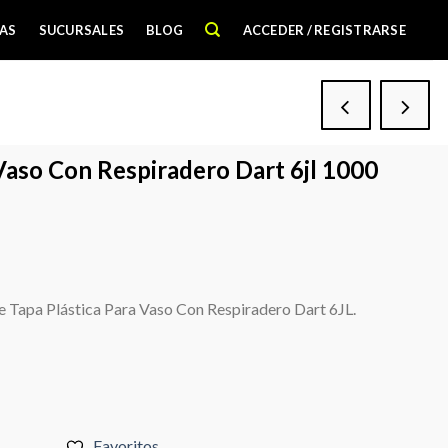
AS
SUCURSALES
BLOG
ACCEDER / REGISTRARSE
 Vaso Con Respiradero Dart 6jl 1000
e Tapa Plástica Para Vaso Con Respiradero Dart 6JL.
Favoritos