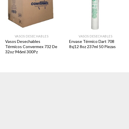
VASOS DESECHABLES
VASOS DESECHABLES
Vasos Desechables
Envase Térmico Dart 708
Térmicos Convermex 732 De
8sj12 8oz 237ml 50 Piezas
32oz 946ml 300Pz