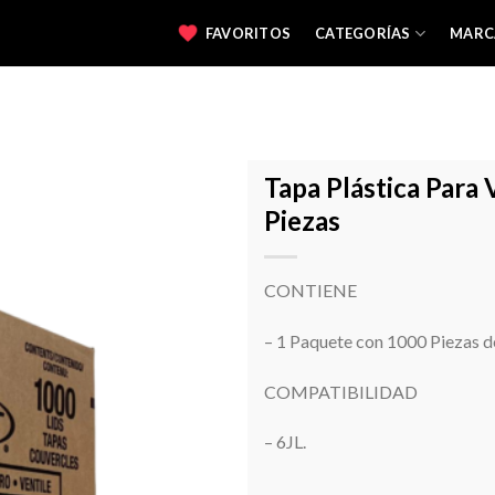
FAVORITOS
CATEGORÍAS
MARC
Tapa Plástica Para
Piezas
Favoritos
CONTIENE
– 1 Paquete con 1000 Piezas d
COMPATIBILIDAD
– 6JL.