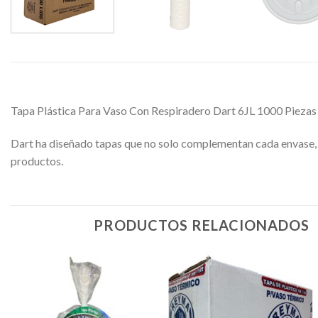
Tapa Plástica Para Vaso Con Respiradero Dart 6JL 1000 Piezas
Dart ha diseñado tapas que no solo complementan cada envase, s
productos.
PRODUCTOS RELACIONADOS
Favoritos
Favoritos