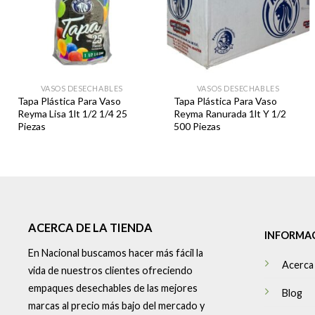
VASOS DESECHABLES
VASOS DESECHABLES
Tapa Plástica Para Vaso
Tapa Plástica Para Vaso
Reyma Lisa 1lt 1/2 1/4 25
Reyma Ranurada 1lt Y 1/2
Piezas
500 Piezas
ACERCA DE LA TIENDA
INFORMA
En Nacional buscamos hacer más fácil la
Acerca
vida de nuestros clientes ofreciendo
empaques desechables de las mejores
Blog
marcas al precio más bajo del mercado y