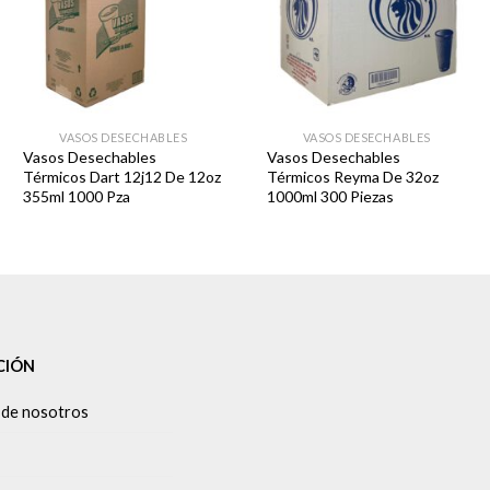
VASOS DESECHABLES
VASOS DESECHABLES
Vasos Desechables
Vasos Desechables
Térmicos Dart 12j12 De 12oz
Térmicos Reyma De 32oz
355ml 1000 Pza
1000ml 300 Piezas
CIÓN
 de nosotros