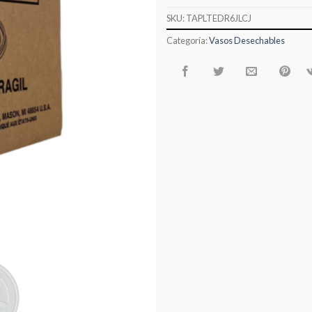
SKU:
TAPLTEDR6JLCJ
Categoría:
Vasos Desechables