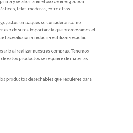
rima y se ahorra en el uso de energía. Son
ásticos, telas, maderas, entre otros.
rgo, estos empaques se consideran como
s por eso de suma importancia que promovamos el
e hace alusión a reducir-reutilizar-reciclar.
ensarlo al realizar nuestras compras. Tenemos
 de estos productos se requiere de materias
 los productos desechables que requieres para