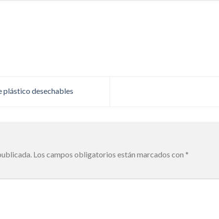
e plástico desechables
publicada.
Los campos obligatorios están marcados con
*