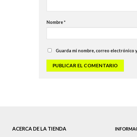
Nombre
*
Guarda mi nombre, correo electrónico 
ACERCA DE LA TIENDA
INFORMA