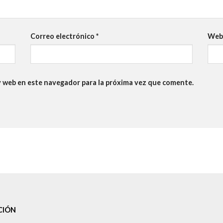
Correo electrónico
*
We
y web en este navegador para la próxima vez que comente.
CIÓN