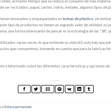
e útiles, al mismo tiempo que se reduce el consumo de más materia p
e ser reciclados: papel, cartón, vidrio, metales, algunos tipos de pl
vienen envasados o empaquetados en
bolsas de plástico
, sin emba
este tipo de productos no tienen un segundo valor de utilidad, e
ma, una forma interesante de pensar es la estrategia de las “3R”, qu
ilizados varias veces, lo que extiende su vida útil, esto hay que p
ductos que consumimos, tomando en cuenta que para la fabricación
te e informado sobre las diferentes características y opciones de
o el
Enlace permanente
.