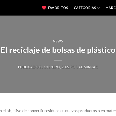
FAVORITOS
CATEGORÍAS
MARC
NEWS
El reciclaje de bolsas de plástico
PUBLICADO EL
10 ENERO, 2022
POR
ADMINNAC
con el objetivo de convertir residuos en nuevos productos o en mate