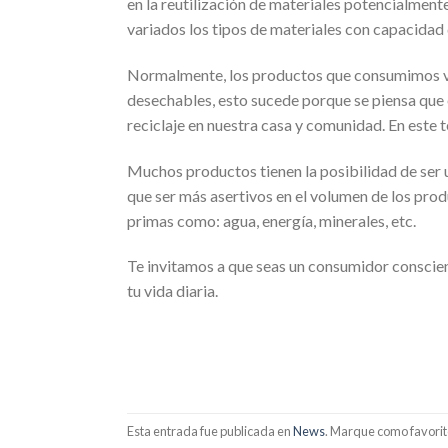
en la reutilización de materiales potencialment
variados los tipos de materiales con capacidad d
Normalmente, los productos que consumimos 
desechables, esto sucede porque se piensa que 
reciclaje en nuestra casa y comunidad. En este te
Muchos productos tienen la posibilidad de ser ut
que ser más asertivos en el volumen de los pro
primas como: agua, energía, minerales, etc.
Te invitamos a que seas un consumidor conscien
tu vida diaria.
Esta entrada fue publicada en
News
. Marque como favorit