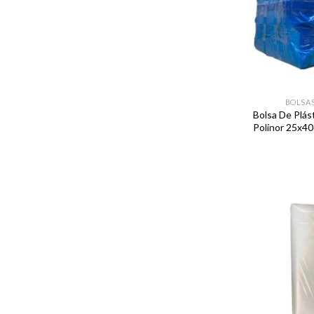
BOLSAS
Bolsa De Plás
Polinor 25x4