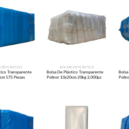
Favoritos
Favoritos
 DE PLÁSTICO
BOLSAS DE PLÁSTICO
tico Transparente
Bolsa De Plástico Transparente
Bolsa
cm 575 Piezas
Polinor 10x20cm 20kg 2,000pz
Polin
Favoritos
Favoritos