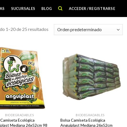
AS
SUCURSALES
BLOG
ACCEDER / REGISTRARSE
o 1–20 de 25 resultados
Favoritos
Favoritos
BIODEGRADABLES
BIODEGRADABLES
 Camiseta Ecológica
Bolsa Camiseta Ecológica
plast Mediana 26x52cm 98
Anguiplast Mediana 26x52cm