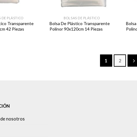
 DE PLÁSTICO
BOLSAS DE PLÁSTICO
tico Transparente
Bolsa De Plástico Transparente
Bolsa
cm 42 Piezas
Polinor 90x120cm 14 Piezas
Polin
1
2
CIÓN
 de nosotros