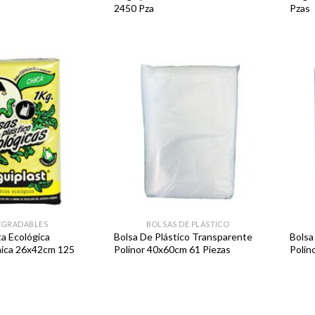
2450 Pza
Pzas
Favoritos
Favoritos
EGRADABLES
BOLSAS DE PLÁSTICO
a Ecológica
Bolsa De Plástico Transparente
Bolsa
hica 26x42cm 125
Polinor 40x60cm 61 Piezas
Polin