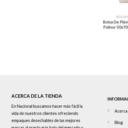
BOLSAS
Bolsa De Plás
Polinor 50x70
ACERCA DE LA TIENDA
INFORMA
En Nacional buscamos hacer más fácil la
Acerca
vida de nuestros clientes ofreciendo
empaques desechables de las mejores
Blog
marcas al precio más bajo del mercado y