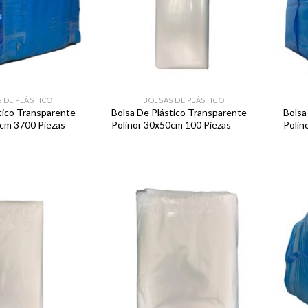
 DE PLÁSTICO
BOLSAS DE PLÁSTICO
tico Transparente
Bolsa De Plástico Transparente
Bolsa
0cm 3700 Piezas
Polinor 30x50cm 100 Piezas
Polin
Favoritos
Favoritos