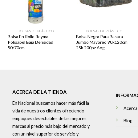
BOLSAS DE PLÁSTICO
BOLSAS DE PLÁSTICO
Bolsa En Rollo Reyma
Bolsa Negra Para Basura
Polipapel Baja Densidad
Jumbo Mayoreo 90x120cm
50/70cm
25k 200pz Ang
ACERCA DE LA TIENDA
INFORMA
En Nacional buscamos hacer más fácil la
Acerca
vida de nuestros clientes ofreciendo
empaques desechables de las mejores
Blog
marcas al precio más bajo del mercado y
con un nivel superior de servicio y