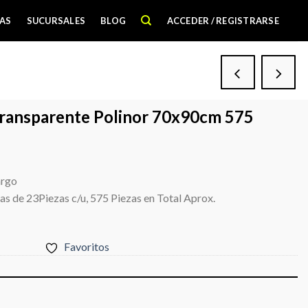
AS
SUCURSALES
BLOG
ACCEDER / REGISTRARSE
Transparente Polinor 70x90cm 575
argo
s de 23Piezas c/u, 575 Piezas en Total Aprox.
Favoritos