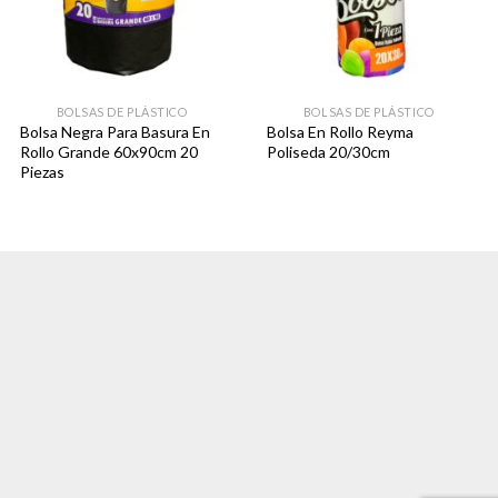
BOLSAS DE PLÁSTICO
BOLSAS DE PLÁSTICO
Bolsa Negra Para Basura En
Bolsa En Rollo Reyma
Rollo Grande 60x90cm 20
Poliseda 20/30cm
Piezas