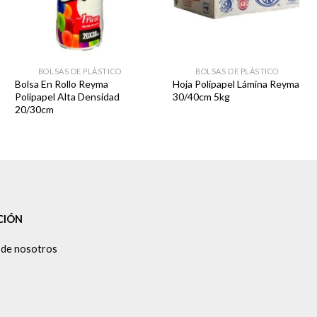
BOLSAS DE PLÁSTICO
BOLSAS DE PLÁSTICO
Bolsa En Rollo Reyma
Hoja Polipapel Lámina Reyma
Polipapel Alta Densidad
30/40cm 5kg
20/30cm
CIÓN
 de nosotros