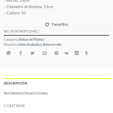
– Ancho: 25cm
– Diámetro de Bobina: 13cm
– Calibre: 50
Favoritos
SKU:
BOROREPO2540CJ
Categoría:
Bolsas de Plástico
Etiquetas:
bolsa de plastico
,
Bolsa en rollo
DESCRIPCIÓN
INFORMACIÓN ADICIONAL
CONTIENE